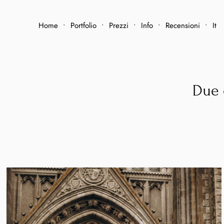
Home
•
Portfolio
•
Prezzi
•
Info
•
Recensioni
•
It
Due 